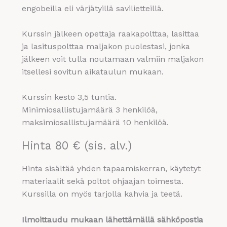
engobeilla eli värjätyillä savilietteillä.
Kurssin jälkeen opettaja raakapolttaa, lasittaa
ja lasituspolttaa maljakon puolestasi, jonka
jälkeen voit tulla noutamaan valmiin maljakon
itsellesi sovitun aikataulun mukaan.
Kurssin kesto 3,5 tuntia.
Minimiosallistujamäärä 3 henkilöä,
maksimiosallistujamäärä 10 henkilöä.
Hinta 80 € (sis. alv.)
Hinta sisältää yhden tapaamiskerran, käytetyt
materiaalit sekä poltot ohjaajan toimesta.
Kurssilla on myös tarjolla kahvia ja teetä.
Ilmoittaudu mukaan lähettämällä sähköpostia