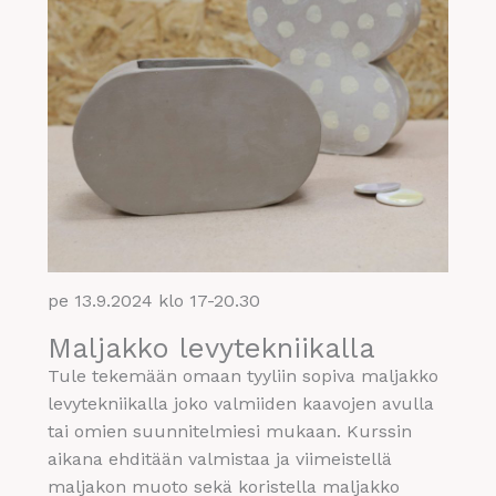
pe 13.9.2024 klo 17-20.30
Maljakko levytekniikalla
Tule tekemään omaan tyyliin sopiva maljakko
levytekniikalla joko valmiiden kaavojen avulla
tai omien suunnitelmiesi mukaan. Kurssin
aikana ehditään valmistaa ja viimeistellä
maljakon muoto sekä koristella maljakko