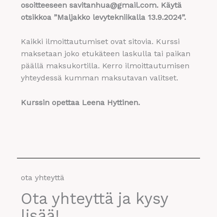
osoitteeseen savitanhua@gmail.com. Käytä
otsikkoa ”Maljakko levytekniikalla 13.9.2024”.
Kaikki ilmoittautumiset ovat sitovia. Kurssi
maksetaan joko etukäteen laskulla tai paikan
päällä maksukortilla. Kerro ilmoittautumisen
yhteydessä kumman maksutavan valitset.
Kurssin opettaa Leena Hyttinen.
ota yhteyttä
Ota yhteyttä ja kysy
lisää!